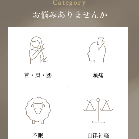
お悩みありませんか
首・肩・腰
頭痛
不眠
自律神経