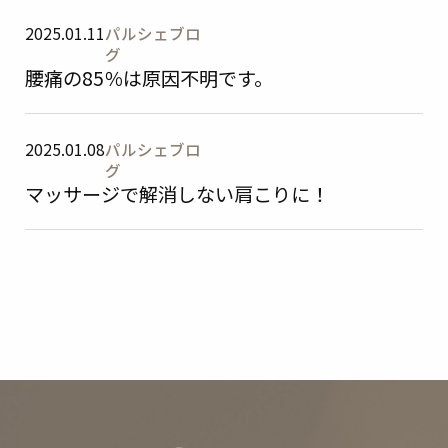
2025.01.11
パルシェブロ
施術メニュー
会社概要
グ
腰痛の85％は原因不明です。
Instagram
2025.01.08
パルシェブロ
グ
マッサージで解消しない肩こりに！